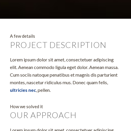
A few details
PROJECT DESCRIPTION
Lorem ipsum dolor sit amet, consectetuer adipiscing
elit. Aenean commodo ligula eget dolor. Aenean massa.
Cum sociis natoque penatibus et magnis dis parturient
montes, nascetur ridiculus mus. Donec quam felis,
ultricies nec
, pellen.
How we solved it
OUR APPROACH
Lorem ipsum dolor sit amet, consectetuer adipiscing