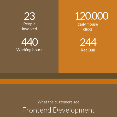
120
000
23
.
People
daily mouse
involved
clicks
440
244
Working hours
Red Bull
What the customers see
Frontend Development