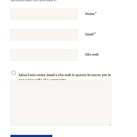
*
Nome
*
Email
Sito web
Salva il mio nome, email e sito web in questo browser per la
prossima volta che commento.