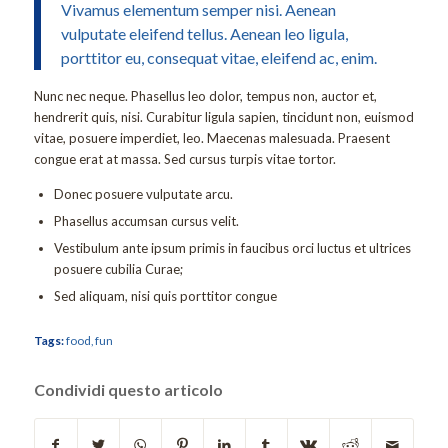
Vivamus elementum semper nisi. Aenean
vulputate eleifend tellus. Aenean leo ligula,
porttitor eu, consequat vitae, eleifend ac, enim.
Nunc nec neque. Phasellus leo dolor, tempus non, auctor et,
hendrerit quis, nisi. Curabitur ligula sapien, tincidunt non, euismod
vitae, posuere imperdiet, leo. Maecenas malesuada. Praesent
congue erat at massa. Sed cursus turpis vitae tortor.
Donec posuere vulputate arcu.
Phasellus accumsan cursus velit.
Vestibulum ante ipsum primis in faucibus orci luctus et ultrices
posuere cubilia Curae;
Sed aliquam, nisi quis porttitor congue
Tags:
food
,
fun
Condividi questo articolo