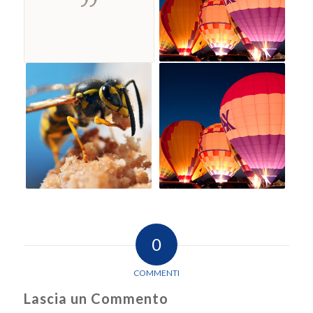
0
COMMENTI
Lascia un Commento