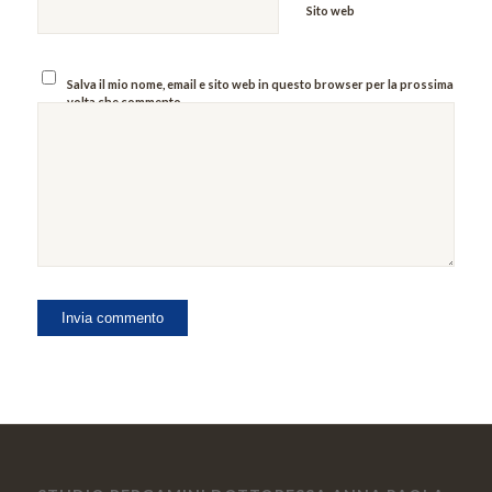
Sito web
Salva il mio nome, email e sito web in questo browser per la prossima
volta che commento.