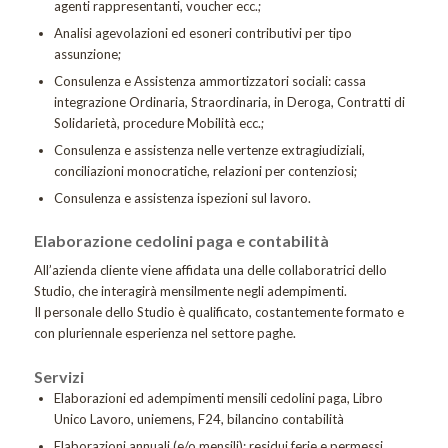
agenti rappresentanti, voucher ecc.;
Analisi agevolazioni ed esoneri contributivi per tipo
assunzione;
Consulenza e Assistenza ammortizzatori sociali: cassa
integrazione Ordinaria, Straordinaria, in Deroga, Contratti di
Solidarietà, procedure Mobilità ecc.;
Consulenza e assistenza nelle vertenze extragiudiziali,
conciliazioni monocratiche, relazioni per contenziosi;
Consulenza e assistenza ispezioni sul lavoro.
Elaborazione cedolini paga e contabilità
All’azienda cliente viene affidata una delle collaboratrici dello
Studio, che interagirà mensilmente negli adempimenti.
Il personale dello Studio è qualificato, costantemente formato e
con pluriennale esperienza nel settore paghe.
Servizi
Elaborazioni ed adempimenti mensili cedolini paga, Libro
Unico Lavoro, uniemens, F24, bilancino contabilità
Elaborazioni annuali (e/o mensili): residui ferie e permessi,